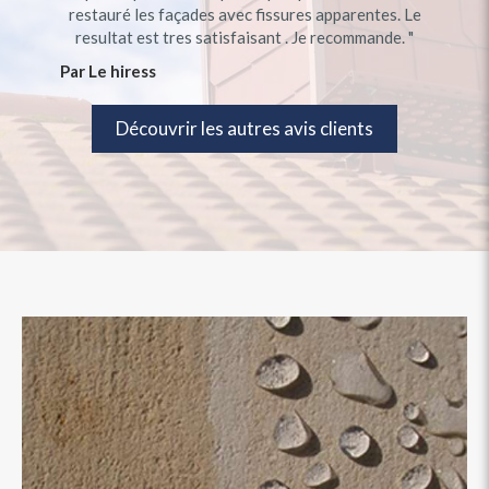
Réponse de Eco net toiture
restauré les façades avec fissures apparentes. Le
Bonjour, merci Betty pour votre message de
resultat est tres satisfaisant . Je recommande. "
recommandation. À bientôt Eco net toiture
Par Le hiress
Découvrir les autres avis clients