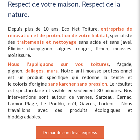
Respect de votre maison. Respect de la
nature.
Depuis plus de 10 ans, Eco Net Toiture,
entreprise de
rénovation et de protection de votre habitat
, spécialiste
des
traitements et nettoyage
sans acide et sans javel.
Élimine champignon, algues rouges, lichen, mousses,
moisissure.
Nous l'appliquons sur vos toitures
,
façade,
pignon,
dallages, murs
.
Notre anti-mousse professionnel
est un produit spécifique qui redonne la teinte et
le coloris d'origine
sans karcher sans pression
.
Le résultat
est spectaculaire et visible en seulement 30 minutes. Nos
interventions sont autour de vannes, Sarzeau, Carnac,
Larmor-Plage, Le Pouldu, etél, Gâvres, Lorient. Nous
travaillons avec des produits écologiques et
biodégradables.
Demandez un devis express