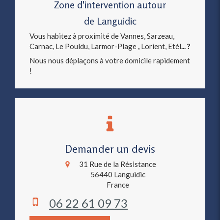
Zone d'intervention autour
de Languidic
Vous habitez à proximité de Vannes, Sarzeau,
Carnac, Le Pouldu, Larmor-Plage
,
Lorient, Etél
... ?
Nous nous déplaçons à votre domicile rapidement
!
Demander un devis
31 Rue de la Résistance
56440
Languidic
France
06 22 61 09 73