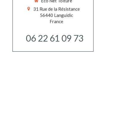
Eco Net Toiture
31 Rue de la Résistance
56440
Languidic
France
06 22 61 09 73