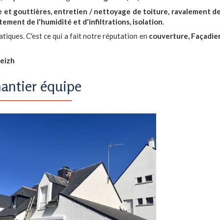
e et gouttières, entretien / nettoyage de toiture, ravalement d
tement de l'humidité et d'infiltrations, isolation
.
tiques. C'est ce qui a fait notre réputation en
couverture, Façadie
reizh
antier équipe