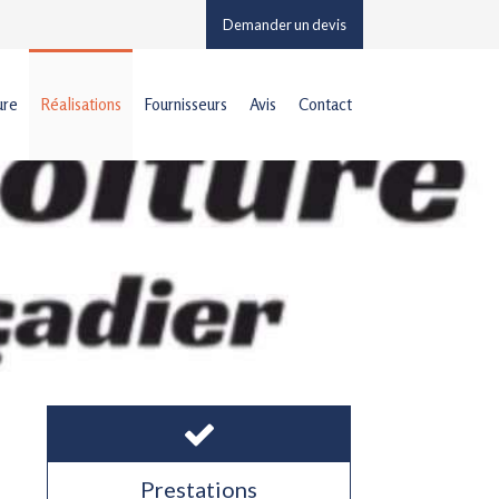
Demander un devis
ure
Réalisations
Fournisseurs
Avis
Contact
Prestations