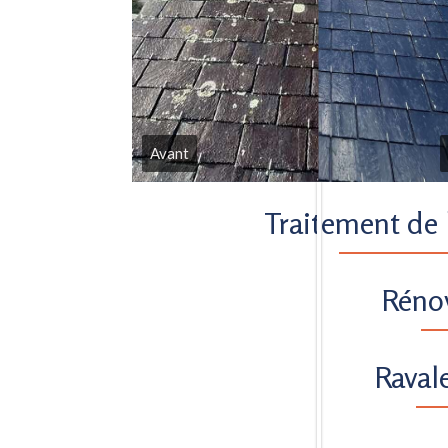
Avant
Traitement de l
Rénov
Raval