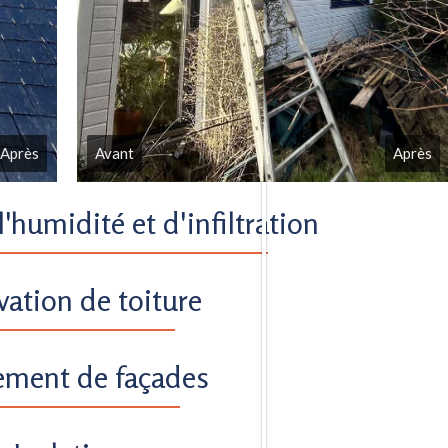
Après
Avant
Après
'humidité et d'infiltration
ation de toiture
ement de façades