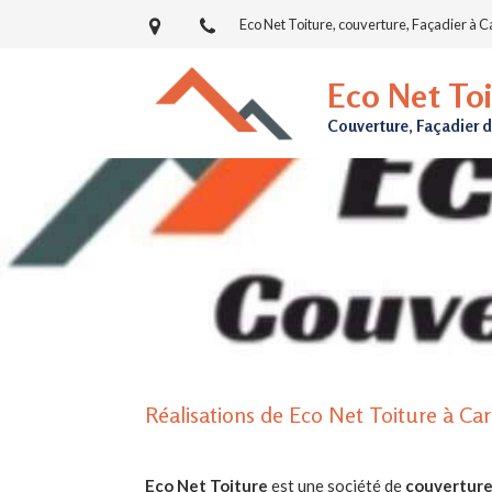
Eco Net Toiture, couverture, Façadier à C
Eco Net Toi
Couverture, Façadier 
Réalisations de Eco Net Toiture à Car
Eco Net Toiture
est une société de
couverture