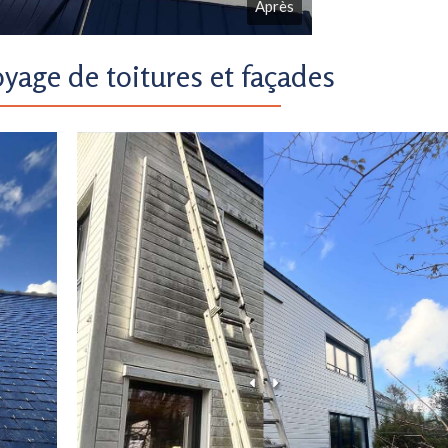
Après
oyage de toitures et façades