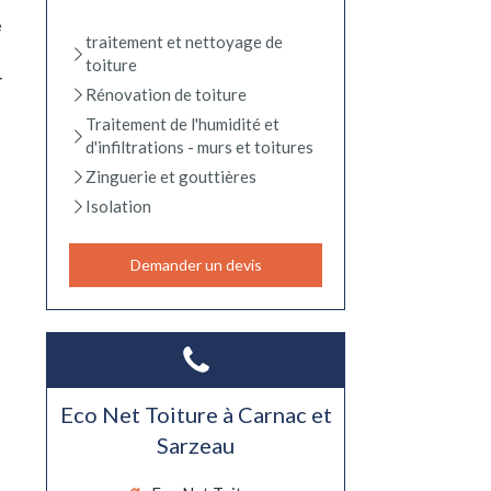
e
traitement et nettoyage de
toiture
r
Rénovation de toiture
Traitement de l'humidité et
d'infiltrations - murs et toitures
Zinguerie et gouttières
Isolation
Demander un devis
Eco Net Toiture à Carnac et
Sarzeau