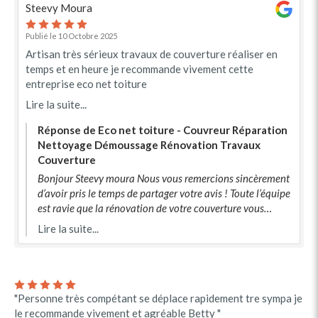
Steevy Moura
Publié le 10 Octobre 2025
Artisan très sérieux travaux de couverture réaliser en
temps et en heure je recommande vivement cette
entreprise eco net toiture
Lire la suite...
Réponse de Eco net toiture - Couvreur Réparation
Nettoyage Démoussage Rénovation Travaux
Couverture
Bonjour Steevy moura Nous vous remercions sincèrement
d’avoir pris le temps de partager votre avis ! Toute l’équipe
est ravie que la rénovation de votre couverture vous
donne entière satisfaction. Ce fut un plaisir de réaliser ces
Lire la suite...
travaux chez vous et nous restons à votre disposition pour
tout besoin futur. Cordialement Eco net toiture
"Personne très compétant se déplace rapidement tre sympa je
le recommande vivement et agréable Betty "