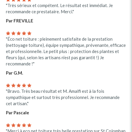
"Très sérieux et compétent. Le résultat est immédiat. Je
recommande ce prestataire. Merci."
Par FREVILLE
"Éco net toiture : pleinement satisfaite de la prestation
(nettoyage toiture), équipe sympathique, prévenante, efficace
et professionnelle. Le petit plus : protection des plantes et
fleurs (qui, selon les artisans n’est pas garantit !) Je
recommande !"
Par G.M.
"Bravo. Très beau résultat et M. Amalfi est à la fois
sympathique et surtout très professionnel. Je recommande
cet artisan."
Par Pascale
"Merci à eco net toiture très belle prestation sur St Colomban