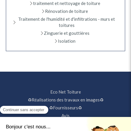
traitement et nettoyage de toiture
Rénovation de toiture
Traitement de l'humidité et d'infiltrations - murs et
toitures
Zinguerie et gouttières
Isolation
Eco Net Toiture
♻️Réalisations des travaux en images♻️
♻️Fournisseurs♻️
Avis
Contact☎️