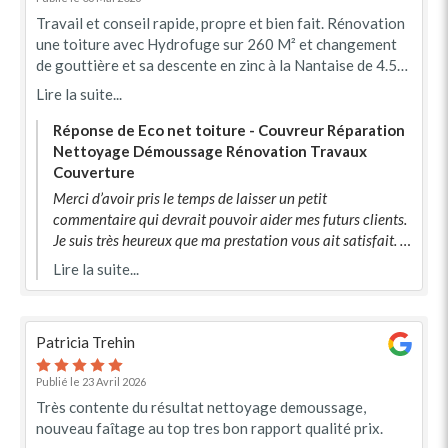
Travail et conseil rapide, propre et bien fait. Rénovation
une toiture avec Hydrofuge sur 260 M² et changement
de gouttière et sa descente en zinc à la Nantaise de 4.50
ML Un professionnel comme nous voulons. A la
Lire la suite...
prochaine pour la continuité des changement des
gouttières.
Réponse de Eco net toiture - Couvreur Réparation
Nettoyage Démoussage Rénovation Travaux
Couverture
Merci d’avoir pris le temps de laisser un petit
commentaire qui devrait pouvoir aider mes futurs clients.
Je suis très heureux que ma prestation vous ait satisfait. À
très bientôt.
Lire la suite...
Patricia Trehin
Publié le 23 Avril 2026
Très contente du résultat nettoyage demoussage,
nouveau faîtage au top tres bon rapport qualité prix.