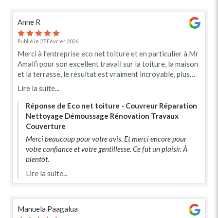
Anne R
Publié le 27 Février 2026
Merci à l’entreprise eco net toiture et en particulier à Mr
Amalfi pour son excellent travail sur la toiture, la maison
et la terrasse, le résultat est vraiment incroyable, plus
besoin de prévoir de ravalement, la maison est comme
Lire la suite...
neuve Je recommande vivement très réactive prix très
intéressant merci
Réponse de Eco net toiture - Couvreur Réparation
Nettoyage Démoussage Rénovation Travaux
Couverture
Merci beaucoup pour votre avis. Et merci encore pour
votre confiance et votre gentillesse. Ce fut un plaisir. À
bientôt.
Lire la suite...
Manuela Paagalua