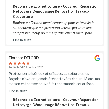
Réponse de Eco net toiture - Couvreur Réparation
Nettoyage Démoussage Rénovation Travaux
Couverture
Bonjour mr Ferrand merci beaucoup pour votre avis Je
suis heureux que ma prestation vous ai plu votre avis
compte beaucoup pour mes futurs clients merci pour
votre accueil et votre gentillesse profitez bien de votre
Lire la suite...
nouvelle maison. À bientôt
Florence DELORD
Publié le 04 Décembre 2025
Professionnel sérieux et efficace. La toiture et les
façades n'avaient jamais été nettoyées depuis 13 ans, ma
maison est comme neuve ! Je recommande cet artisan.
Lire la suite...
Réponse de Eco net toiture - Couvreur Réparation
Nettoyage Démoussage Rénovation Travaux