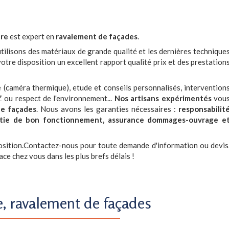
ure
est expert en
ravalement de façades
.
tilisons des matériaux de grande qualité et les dernières technique
tre disposition un excellent rapport qualité prix et des prestation
ie (caméra thermique), etude et conseils personnalisés, intervention
Z ou respect de l'environnement...
Nos artisans expérimentés
vou
de façades
. Nous avons les garanties nécessaires :
responsabilit
arantie de bon fonctionnement, assurance dommages-ouvrage e
osition.Contactez-nous pour toute demande d'information ou devis
ce chez vous dans les plus brefs délais !
e, ravalement de façades