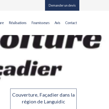
Demander un devis
ure
Réalisations
Fournisseurs
Avis
Contact
Couverture, Façadier dans la
région de Languidic