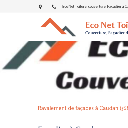
Eco Net Toiture, couverture, Façadier à C
Eco Net Toi
Couverture, Façadier 
Ravalement de façades à Caudan (56