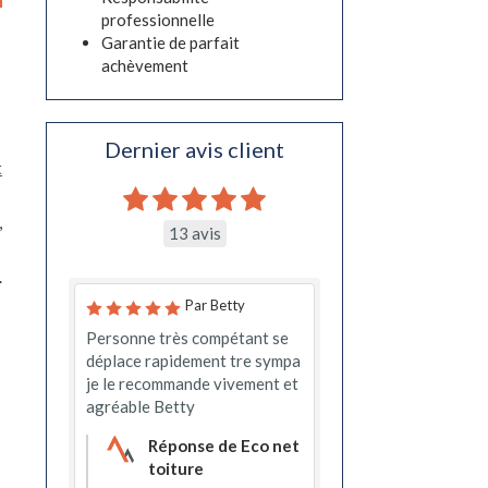
professionnelle
Garantie de parfait
achèvement
Dernier avis client
t
,
13 avis
.
Par Betty
Personne très compétant se
déplace rapidement tre sympa
je le recommande vivement et
agréable Betty
Réponse de Eco net
toiture