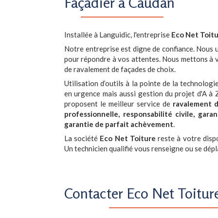
Façadier à Caudan
Installée à Languidic, l'entreprise
Eco Net Toit
Notre entreprise est digne de confiance. Nous u
pour répondre à vos attentes. Nous mettons à vo
de ravalement de façades de choix.
Utilisation d’outils à la pointe de la technolog
en urgence mais aussi gestion du projet d'A à 
proposent le meilleur service de
ravalement 
professionnelle, responsabilité civile, g
garantie de parfait achèvement
.
La société
Eco Net Toiture
reste à votre disp
Un technicien qualifié vous renseigne ou se dépla
Contacter Eco Net Toitur