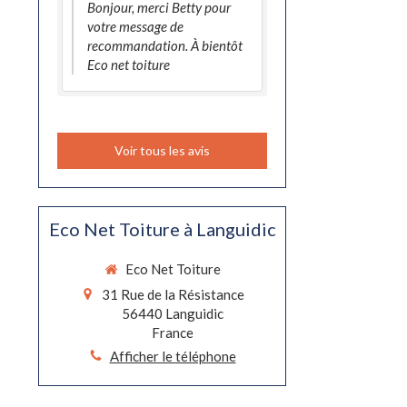
Bonjour, merci Betty pour
votre message de
recommandation. À bientôt
Eco net toiture
Voir tous les avis
Eco Net Toiture à Languidic
Eco Net Toiture
31 Rue de la Résistance
56440
Languidic
France
Afficher le téléphone